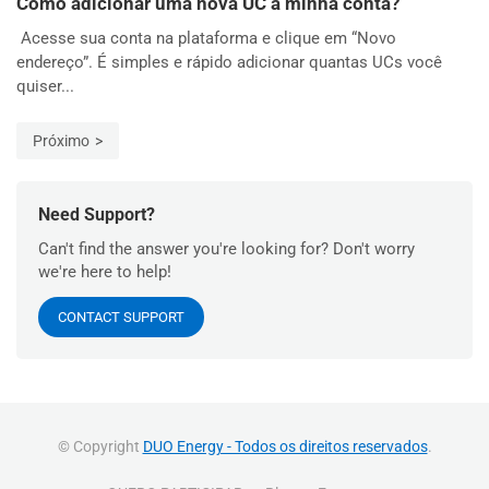
Como adicionar uma nova UC à minha conta?
Acesse sua conta na plataforma e clique em “Novo
endereço”. É simples e rápido adicionar quantas UCs você
quiser...
Próximo
Need Support?
Can't find the answer you're looking for? Don't worry
we're here to help!
CONTACT SUPPORT
© Copyright
DUO Energy - Todos os direitos reservados
.